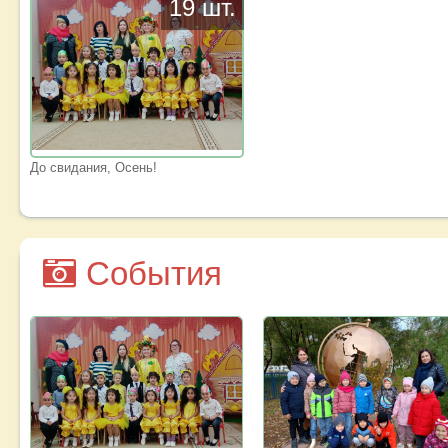
19 шт.
До свидания, Осень!
События