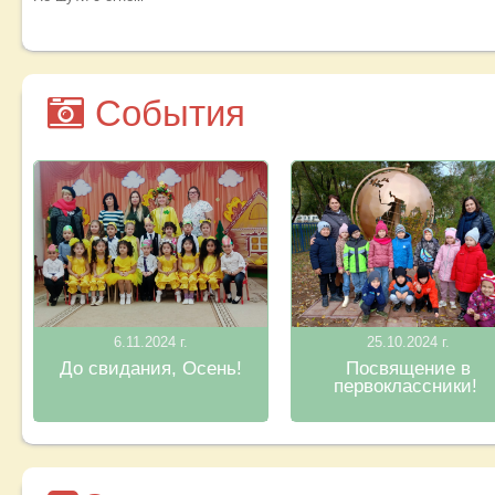
События
6.11.2024 г.
25.10.2024 г.
До свидания, Осень!
Посвящение в
первоклассники!