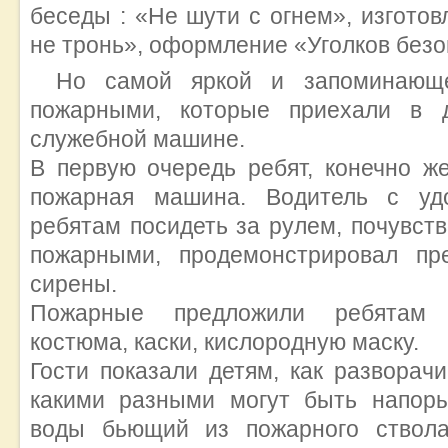
беседы : «Не шути с огнем», изготов
не тронь», оформление «Уголков безо
Но самой яркой и запоминающе
пожарными, которые приехали в 
служебной машине.
В первую очередь ребят, конечно ж
пожарная машина. Водитель с уд
ребятам посидеть за рулем, почувст
пожарными, продемонстрировал пр
сирены.
Пожарные предложили ребятам 
костюма, каски, кислородную маску.
Гости показали детям, как разворач
какими разными могут быть напор
воды бьющий из пожарного ствола