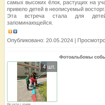
самых высоких ёлок, растущих на уча
привело детей в неописуемый восторг.
Эта встреча стала для детей
запоминающейся.
Опубликовано: 20.05.2024 | Просмотро
Фотоальбомы соб
4 шт.
Не шути с огнем