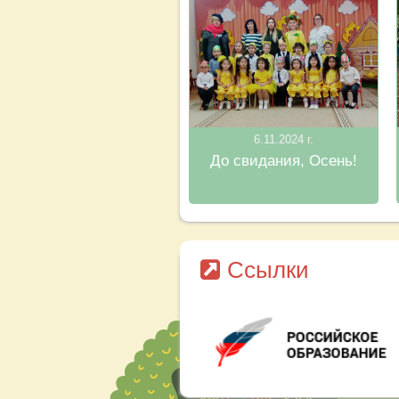
6.11.2024 г.
До свидания, Осень!
Ссылки