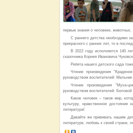
первые знания о человеке, животных,
С раннего детства необходимо з
прекрасного с ранних лет, то в после
В 2022 году исполняется 140 ле
сказочника Корнея Ивановича Чуковск
Ребята нашего детского сада тоже
Чтение произведения "Крадено
руководством воспитателей: Мельник 
Чтение произведения "Муха-ц
руководством воспитателей: Беловой 
Каков человек – таков мир, кото
культуру, нравственное достояние
литература!
Давайте же прививать нашим дет
литературе, любовь к своей стране, л