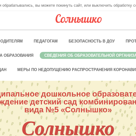
ни обрабатывались, вы можете покинуть сайт, или выключить обработку c
РОДИТЕЛЯМ
ПЕДАГОГАМ
БЕЗОПАСНОСТЬ В ДОУ
ПРО
А ОБРАЗОВАНИЯ
СВЕДЕНИЯ ОБ ОБРАЗОВАТЕЛЬНОЙ ОРГАНИЗ
ДАН
МЕРЫ ПО НЕДОПУЩЕНИЮ РАСПРОСТРАНЕНИЯ КОРОНАВИ
ипальное дошкольное образоват
ждение детский сад комбинирова
вида №5 «Солнышко»
Солнышко