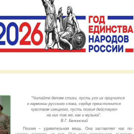
"Читайте детям стихи, пусть ухо их приучится
к гармонии русского слова, сердце преисполнится
чувством изящного, пусть поэзия действует
на них так же, как и музыка".
В.Г. Белинский
Поэзия – удивительная вещь. Она заставляет нас по-