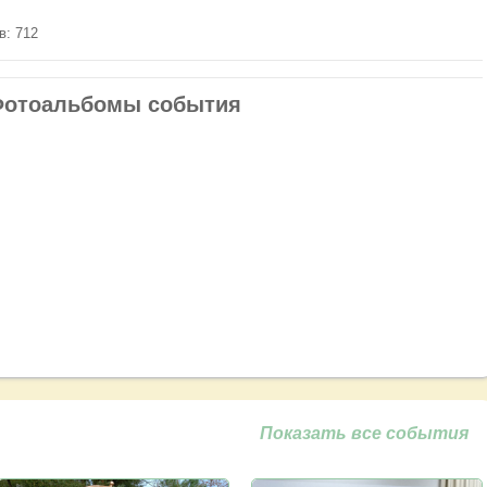
в: 712
отоальбомы события
Показать все события