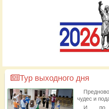
Тур выходного дня
Преднов
чудес и под
И по 