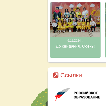
6.11.2024 г.
До свидания, Осень!
Ссылки