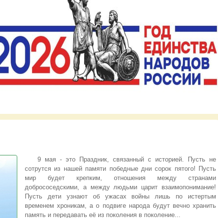
9 мая - это Праздник, связанный с историей. Пусть не
сотрутся из нашей памяти победные дни сорок пятого! Пусть
мир будет крепким, отношения между странами
добрососедскими, а между людьми царит взаимопонимание!
Пусть дети узнают об ужасах войны лишь по истертым
временем хроникам, а о подвиге народа будут вечно хранить
память и передавать её из поколения в поколение...