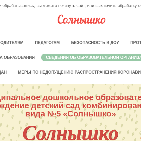
ни обрабатывались, вы можете покинуть сайт, или выключить обработку c
РОДИТЕЛЯМ
ПЕДАГОГАМ
БЕЗОПАСНОСТЬ В ДОУ
ПРО
А ОБРАЗОВАНИЯ
СВЕДЕНИЯ ОБ ОБРАЗОВАТЕЛЬНОЙ ОРГАНИЗ
ДАН
МЕРЫ ПО НЕДОПУЩЕНИЮ РАСПРОСТРАНЕНИЯ КОРОНАВИ
ипальное дошкольное образоват
ждение детский сад комбинирова
вида №5 «Солнышко»
Солнышко