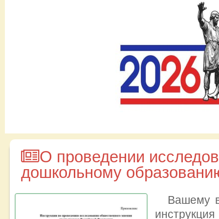
О проведении исследов
дошкольному образовани
Вашему в
инструкц