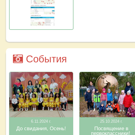
События
6.11.2024 г.
25.10.2024 г.
До свидания, Осень!
Посвящение в
первоклассники!