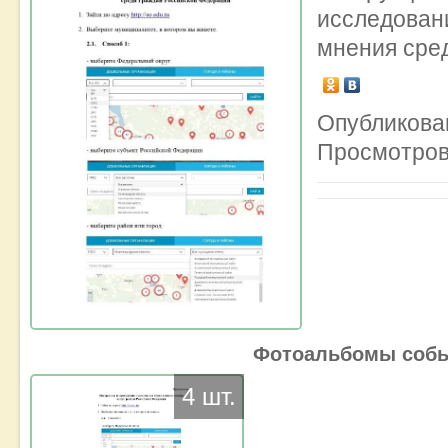
исследов
мнения сре
Опубликован
Просмотров
Фотоальбомы соб
4 шт.