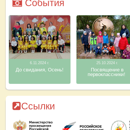
События
6.11.2024 г.
25.10.2024 г.
До свидания, Осень!
Посвящение в
первоклассники!
Ссылки