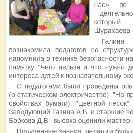
нас» по 
деятельно
который п
Шурахаева Г
Галин
познакомила педагогов со структур
напомнила о технике безопасности на
памятку "Чего нельзя и что нужно 
интереса детей к познавательному э
С педагогами были проведены оп
(о статическом электричестве), "На п
свойствах бумаги), "Цветной песок" 
Заведующий Газина А.В. и старшие во
Бобкова Д.В. высоко оценили мастер-
Полученные знания педагоги будут