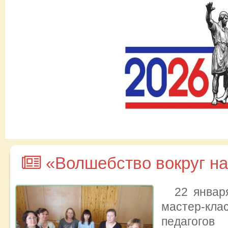
«Волшебство вокруг на
22 январ
масте
педагогов