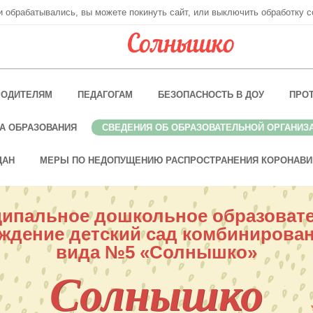
ни обрабатывались, вы можете покинуть сайт, или выключить обработку c
РОДИТЕЛЯМ
ПЕДАГОГАМ
БЕЗОПАСНОСТЬ В ДОУ
ПРО
А ОБРАЗОВАНИЯ
СВЕДЕНИЯ ОБ ОБРАЗОВАТЕЛЬНОЙ ОРГАНИЗ
ДАН
МЕРЫ ПО НЕДОПУЩЕНИЮ РАСПРОСТРАНЕНИЯ КОРОНАВИ
ипальное дошкольное образоват
ждение детский сад комбинирова
вида №5 «Солнышко»
Солнышко