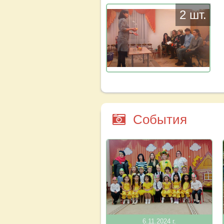
2 шт.
События
6.11.2024 г.