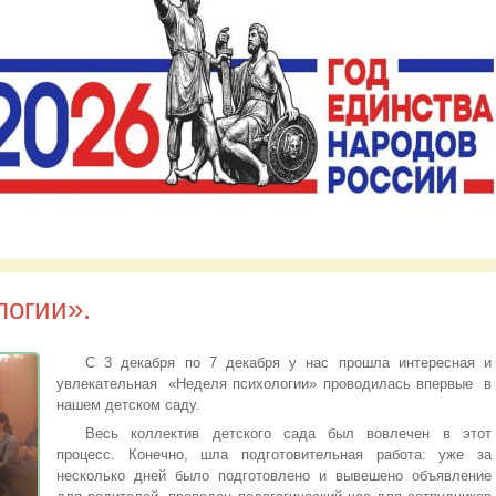
логии».
С 3 декабря по 7 декабря у нас прошла интересная и
увлекательная «Неделя психологии» проводилась впервые в
нашем детском саду.
Весь коллектив детского сада был вовлечен в этот
процесс. Конечно, шла подготовительная работа: уже за
несколько дней было подготовлено и вывешено объявление