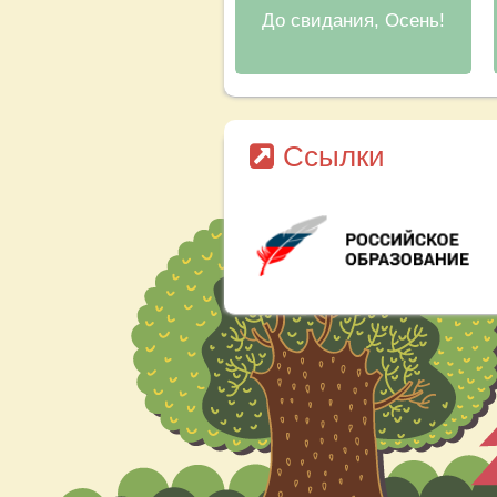
До свидания, Осень!
Ссылки