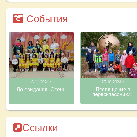
События
6.11.2024 г.
25.10.2024 г.
До свидания, Осень!
Посвящение в
первоклассники!
Ссылки