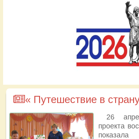
« Путешествие в стран
26 апре
проекта вос
показал