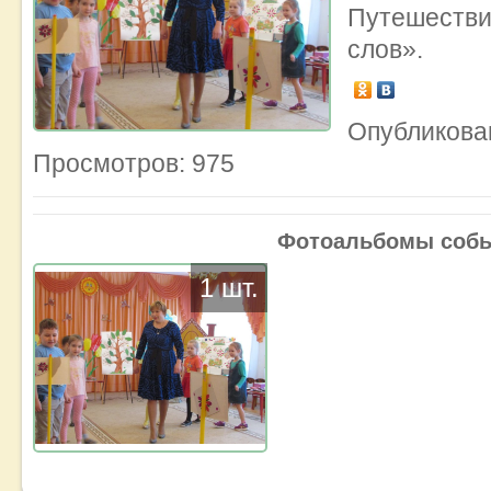
Путешеств
слов».
Опубликован
Просмотров: 975
Фотоальбомы соб
1 шт.