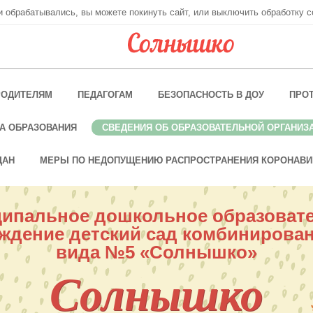
ни обрабатывались, вы можете покинуть сайт, или выключить обработку c
РОДИТЕЛЯМ
ПЕДАГОГАМ
БЕЗОПАСНОСТЬ В ДОУ
ПРО
А ОБРАЗОВАНИЯ
СВЕДЕНИЯ ОБ ОБРАЗОВАТЕЛЬНОЙ ОРГАНИЗ
ДАН
МЕРЫ ПО НЕДОПУЩЕНИЮ РАСПРОСТРАНЕНИЯ КОРОНАВИ
ипальное дошкольное образоват
ждение детский сад комбинирова
вида №5 «Солнышко»
Солнышко