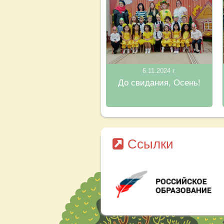
6.11.2024 г.
До свидания, Осень!
Ссылки