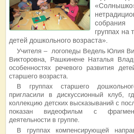
«Солнышк
нетрадици
собрания 
группах на 
детей дошкольного возраста».
Учителя – логопеды Ведель Юлия Ви
Викторовна, Рашкинене Наталья Влад
особенностях речевого развития дете
старшего возраста.
В группах старшего дошкольног
пригласили в дискуссионный клуб, г
коллекцию детских высказываний с по
показан видеофильм с фрагмент
деятельности в группе.
В группах компенсирующей направ