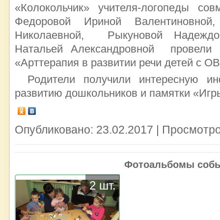
«Колокольчик» учителя-логопеды сов
Федоровой Ириной Валентиновной,
Николаевной, Рыкуновой Надеждо
Натальей Александровной провели м
«Арттерапия в развитии речи детей с ОВ
Родители получили интересную и
развитию дошкольников и памятки «Игры
Опубликовано: 23.02.2017 | Просмотро
Фотоальбомы соб
2 шт.