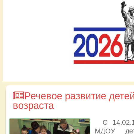
Речевое развитие дете
возраста
С 14.02.
МДОУ д