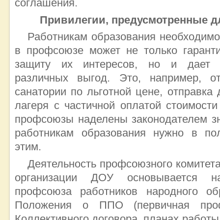
соглашения.
Привилегии, предусмотренные д
Работникам образования необходимо 
в профсоюзе может не только гаранти
защиту их интересов, но и дает 
различных выгод. Это, например, о
санатории по льготной цене, отправка
лагеря с частичной оплатой стоимости
профсоюзы наделены законодателем зн
работникам образования нужно в по
этим.
Деятельность профсоюзного комитет
организации ДОУ основывается н
профсоюза работников народного об
Положения о ППО (первичная проф
Коллективного договора, планах работ