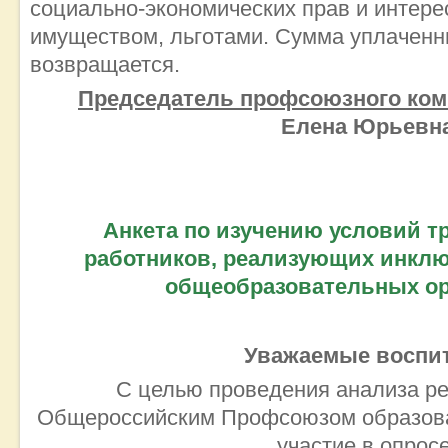
социально-экономических прав и интер
имуществом, льготами. Сумма уплаченн
возвращается.
Председатель профсоюзного ко
Елена Юрьевн
Анкета по изучению условий т
работников, реализующих инклю
общеобразовательных ор
Уважаемые воспит
С целью проведения анализа 
Общероссийским Профсоюзом образова
участие в опрос