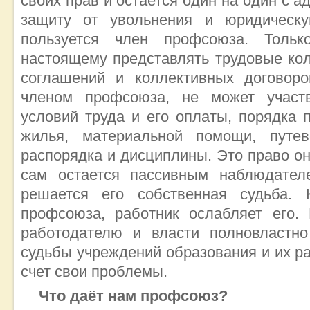
своих прав и остается один на один с а
защиту от увольнения и юридическу
пользуется член профсоюза. Толь
настоящему представлять трудовые ко
соглашений и коллективных договоров
членом профсоюза, не может участв
условий труда и его оплаты, порядка 
жилья, материальной помощи, путев
распорядка и дисциплины. Это право он
сам остается пассивным наблюдател
решается его собственная судьба. 
профсоюза, работник ослабляет его.
работодателю и власти полновластн
судьбы учреждений образования и их ра
счет свои проблемы.
Что даёт нам профсоюз?