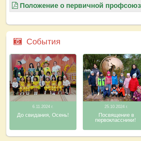
Положение о первичной профсоюзн
События
6.11.2024 г.
25.10.2024 г.
До свидания, Осень!
Посвящение в
первоклассники!