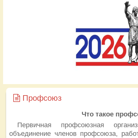
Профсоюз
Что такое проф
Первичная профсоюзная органи
объединение членов профсоюза, работ