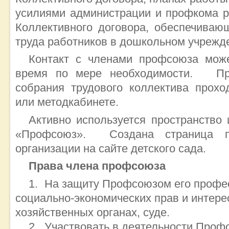
усилиями администрации и профкома р
Коллективного договора, обеспечиваю
труда работников в дошкольном учрежд
Контакт с членами профсоюза мож
время по мере необходимости. Пр
собрания трудового коллектива прохо
или методкабинете.
Активно используется пространство
«Профсоюз». Создана страница п
организации на сайте детского сада.
Права члена профсоюза
На защиту Профсоюзом его профес
социально-экономических прав и интере
хозяйственных органах, суде.
Участвовать в деятельности Проф