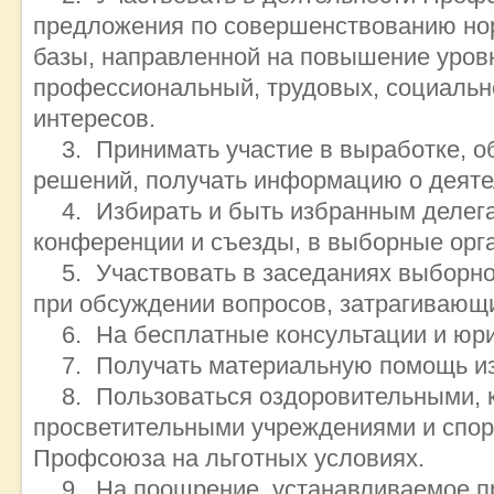
предложения по совершенствованию нор
базы, направленной на повышение уровн
профессиональный, трудовых, социальн
интересов.
Принимать участие в выработке, о
решений, получать информацию о деят
Избирать и быть избранным делег
конференции и съезды, в выборные ор
Участвовать в заседаниях выборн
при обсуждении вопросов, затрагивающи
На бесплатные консультации и юр
Получать материальную помощь и
Пользоваться оздоровительными, к
просветительными учреждениями и спо
Профсоюза на льготных условиях.
На поощрение, устанавливаемое 