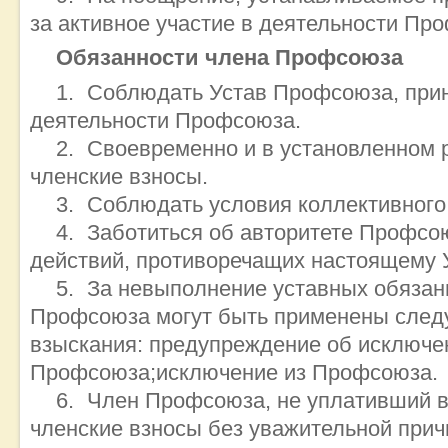
за активное участие в деятельности Пр
Обязанности члена Профсоюза
Соблюдать Устав Профсоюза, прин
деятельности Профсоюза.
Своевременно и в установленном 
членские взносы.
Соблюдать условия коллективного
Заботиться об авторитете Профсою
действий, противоречащих настоящему У
За невыполнение уставных обязан
Профсоюза могут быть применены сле
взыскания:
предупреждение об исключе
Профсоюза;
исключение из Профсоюза.
Член Профсоюза, не уплативший в
членские взносы без уважительной прич